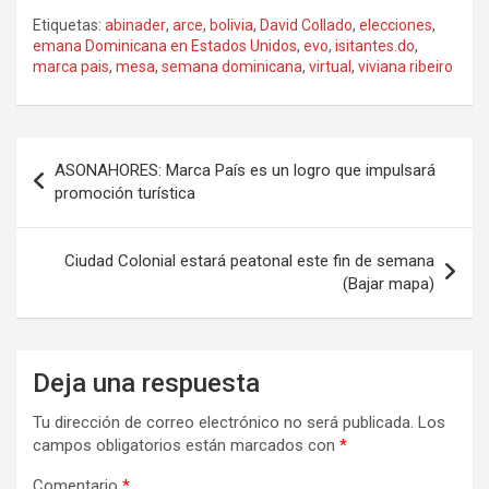
Etiquetas:
abinader
,
arce
,
bolivia
,
David Collado
,
elecciones
,
emana Dominicana en Estados Unidos
,
evo
,
isitantes.do
,
marca pais
,
mesa
,
semana dominicana
,
virtual
,
viviana ribeiro
Navegación
ASONAHORES: Marca País es un logro que impulsará
de
promoción turística
entradas
Ciudad Colonial estará peatonal este fin de semana
(Bajar mapa)
Deja una respuesta
Tu dirección de correo electrónico no será publicada.
Los
campos obligatorios están marcados con
*
Comentario
*