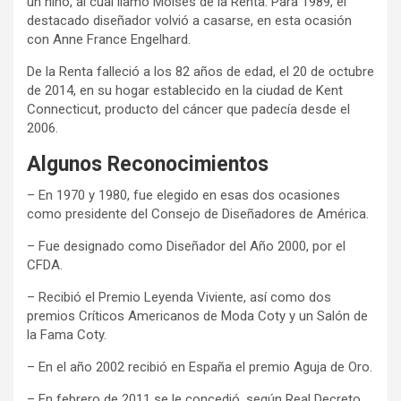
un niño, al cual llamó Moisés de la Renta. Para 1989, el
destacado diseñador volvió a casarse, en esta ocasión
con Anne France Engelhard.
De la Renta falleció a los 82 años de edad, el 20 de octubre
de 2014, en su hogar establecido en la ciudad de Kent
Connecticut, producto del cáncer que padecía desde el
2006.
Algunos Reconocimientos
– En 1970 y 1980, fue elegido en esas dos ocasiones
como presidente del Consejo de Diseñadores de América.
– Fue designado como Diseñador del Año 2000, por el
CFDA.
– Recibió el Premio Leyenda Viviente, así como dos
premios Críticos Americanos de Moda Coty y un Salón de
la Fama Coty.
– En el año 2002 recibió en España el premio Aguja de Oro.
– En febrero de 2011 se le concedió, según Real Decreto