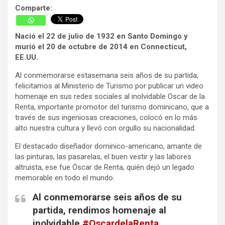
Comparte:
Nació el 22 de julio de 1932 en Santo Domingo y
murió el 20 de octubre de 2014 en Connecticut,
EE.UU.
Al conmemorarse estasemana seis años de su partida,
felicitamos al Ministerio de Turismo por publicar un video
homenaje en sus redes sociales al inolvidable Oscar de la
Renta, importante promotor del turismo dominicano, que a
través de sus ingeniosas creaciones, colocó en lo más
alto nuestra cultura y llevó con orgullo su nacionalidad.
El destacado diseñador dominico-americano, amante de
las pinturas, las pasarelas, el buen vestir y las labores
altruista, ese fue Óscar de Renta, quién dejó un legado
memorable en todo el mundo.
Al conmemorarse seis años de su
partida, rendimos homenaje al
inolvidable
#OscardelaRenta
,