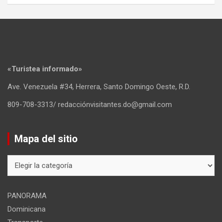
«Turistea informado»
Ave. Venezuela #34, Herrera, Santo Domingo Oeste, R.D.
809-708-3313/ redacciónvisitantes.do@gmail.com
Mapa del sitio
Mapa
del
sitio
PANORAMA
Dominicana