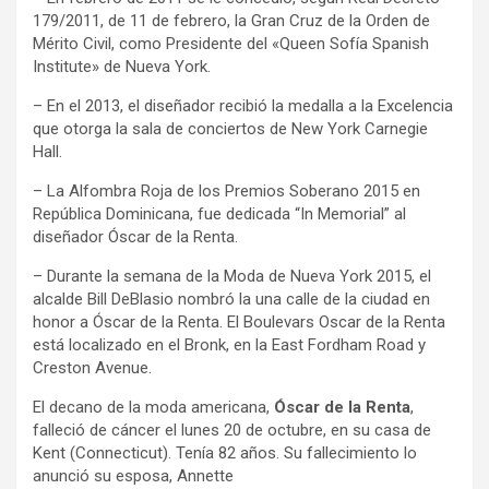
179/2011, de 11 de febrero, la Gran Cruz de la Orden de
Mérito Civil, como Presidente del «Queen Sofía Spanish
Institute» de Nueva York.
– En el 2013, el diseñador recibió la medalla a la Excelencia
que otorga la sala de conciertos de New York Carnegie
Hall.
– La Alfombra Roja de los Premios Soberano 2015 en
República Dominicana, fue dedicada “In Memorial” al
diseñador Óscar de la Renta.
– Durante la semana de la Moda de Nueva York 2015, el
alcalde Bill DeBlasio nombró la una calle de la ciudad en
honor a Óscar de la Renta. El Boulevars Oscar de la Renta
está localizado en el Bronk, en la East Fordham Road y
Creston Avenue.
El decano de la moda americana,
Óscar de la Renta
,
falleció de cáncer el lunes 20 de octubre, en su casa de
Kent (Connecticut). Tenía 82 años. Su fallecimiento lo
anunció su esposa, Annette