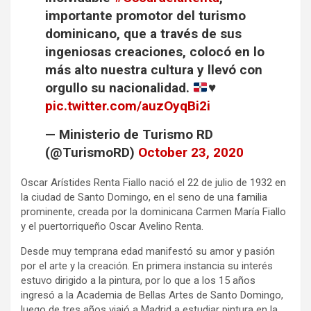
importante promotor del turismo
dominicano, que a través de sus
ingeniosas creaciones, colocó en lo
más alto nuestra cultura y llevó con
orgullo su nacionalidad.
♥️
pic.twitter.com/auzOyqBi2i
— Ministerio de Turismo RD
(@TurismoRD)
October 23, 2020
Oscar Arístides Renta Fiallo nació el 22 de julio de 1932 en
la ciudad de Santo Domingo, en el seno de una familia
prominente, creada por la dominicana Carmen María Fiallo
y el puertorriqueño Oscar Avelino Renta.
Desde muy temprana edad manifestó su amor y pasión
por el arte y la creación. En primera instancia su interés
estuvo dirigido a la pintura, por lo que a los 15 años
ingresó a la Academia de Bellas Artes de Santo Domingo,
luego de tres años viajó a Madrid a estudiar pintura en la