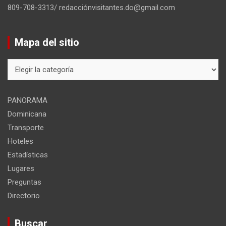
809-708-3313/ redacciónvisitantes.do@gmail.com
Mapa del sitio
Mapa
del
sitio
PANORAMA
Dominicana
Transporte
Hoteles
Estadísticas
Lugares
Preguntas
Directorio
Buscar