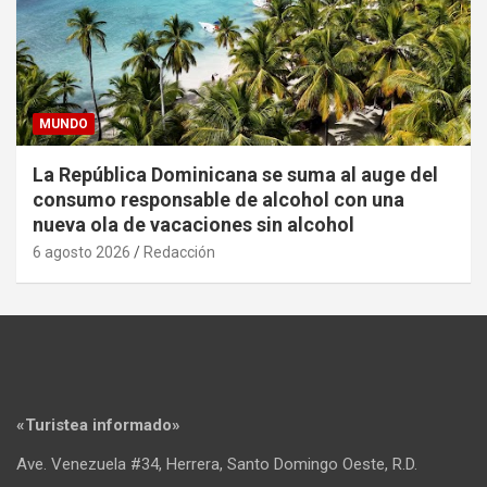
MUNDO
La República Dominicana se suma al auge del
consumo responsable de alcohol con una
nueva ola de vacaciones sin alcohol
6 agosto 2026
Redacción
«Turistea informado»
Ave. Venezuela #34, Herrera, Santo Domingo Oeste, R.D.