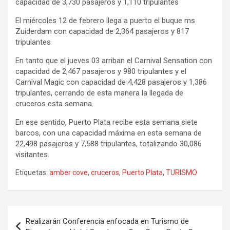
capacidad de 3,730 pasajeros y 1,110 tripulantes
El miércoles 12 de febrero llega a puerto el buque ms
Zuiderdam con capacidad de 2,364 pasajeros y 817
tripulantes
En tanto que el jueves 03 arriban el Carnival Sensation con
capacidad de 2,467 pasajeros y 980 tripulantes y el
Carnival Magic con capacidad de 4,428 pasajeros y 1,386
tripulantes, cerrando de esta manera la llegada de
cruceros esta semana.
En ese sentido, Puerto Plata recibe esta semana siete
barcos, con una capacidad máxima en esta semana de
22,498 pasajeros y 7,588 tripulantes, totalizando 30,086
visitantes.
Etiquetas:
amber cove
,
cruceros
,
Puerto Plata
,
TURISMO
Navegación
Realizarán Conferencia enfocada en Turismo de
de