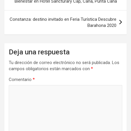
Bienestar en Hotel Sancturary Cap, Cana, Punta Cana
entradas
Constanza: destino invitado en Feria Turística Descubre
Barahona 2020
Deja una respuesta
Tu dirección de correo electrónico no será publicada.
Los
campos obligatorios están marcados con
*
Comentario
*