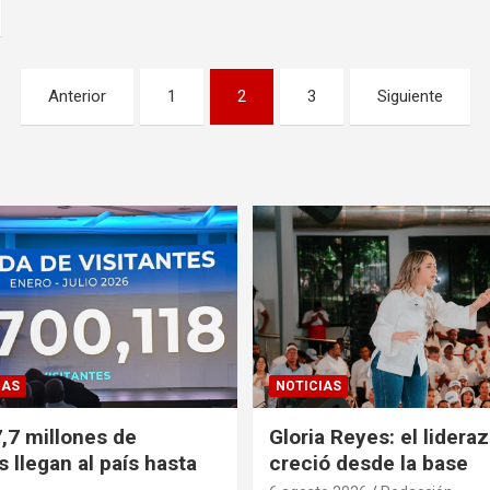
Anterior
1
2
3
Siguiente
CAS
NOTICIAS
,7 millones de
Gloria Reyes: el lidera
s llegan al país hasta
creció desde la base