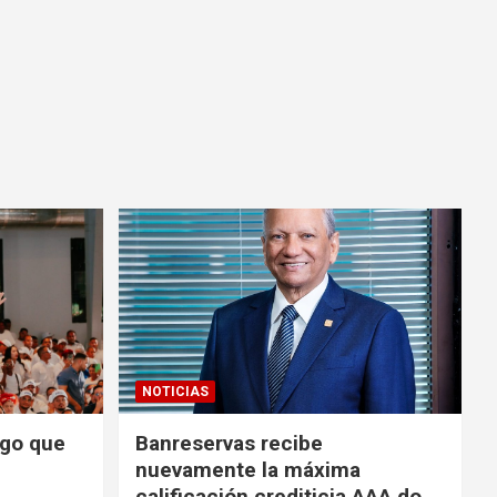
NOTICIAS
zgo que
Banreservas recibe
nuevamente la máxima
calificación crediticia AAA.do