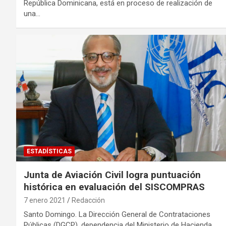
República Dominicana, está en proceso de realización de
una…
ESTADÍSTICAS
Junta de Aviación Civil logra puntuación
histórica en evaluación del SISCOMPRAS
7 enero 2021
Redacción
Santo Domingo. La Dirección General de Contrataciones
Públicas (DGCP), dependencia del Ministerio de Hacienda,