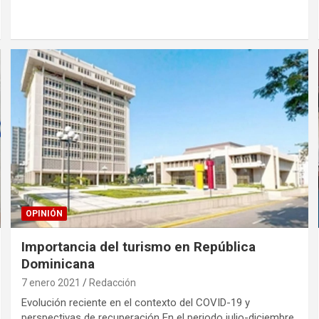
OPINIÓN
Importancia del turismo en República
Dominicana
7 enero 2021
Redacción
Evolución reciente en el contexto del COVID-19 y
perspectivas de recuperación En el periodo julio-diciembre