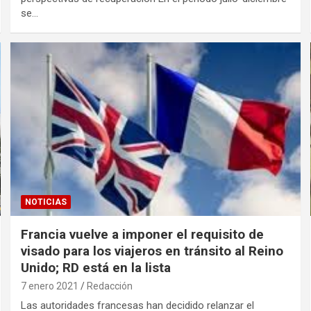
se…
NOTICIAS
Francia vuelve a imponer el requisito de
visado para los viajeros en tránsito al Reino
Unido; RD está en la lista
7 enero 2021
Redacción
Las autoridades francesas han decidido relanzar el