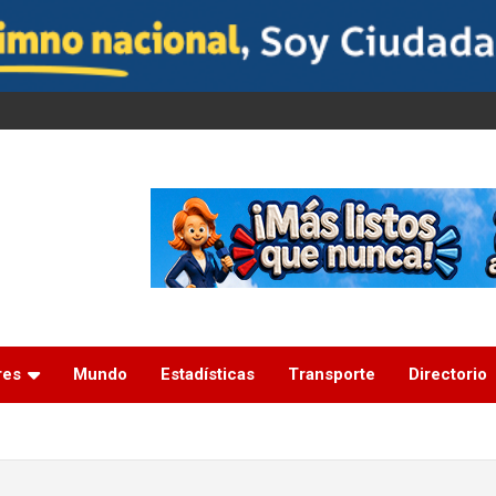
res
Mundo
Estadísticas
Transporte
Directorio