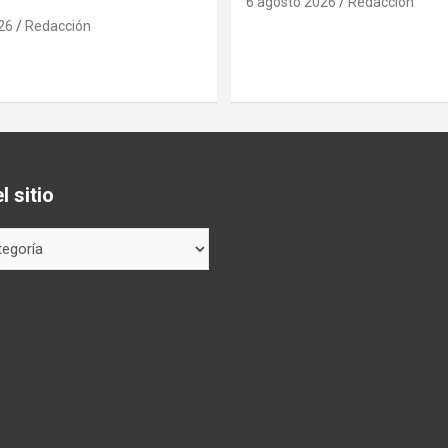
6 agosto 2026
Redacción
26
Redacción
 sitio