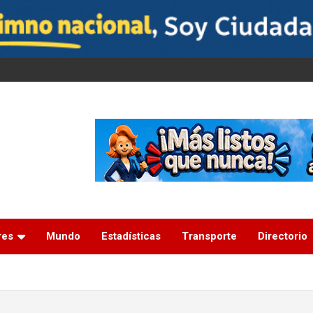
res
Mundo
Estadísticas
Transporte
Directorio