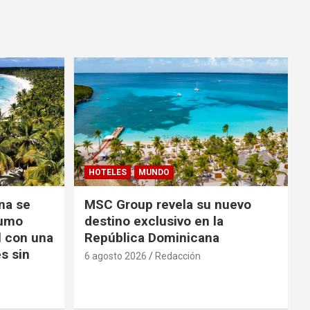
HOTELES
MUNDO
na se
MSC Group revela su nuevo
sumo
destino exclusivo en la
l con una
República Dominicana
s sin
6 agosto 2026
Redacción