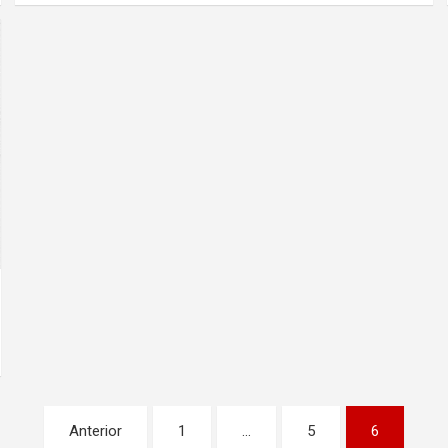
Anterior
1
…
5
6