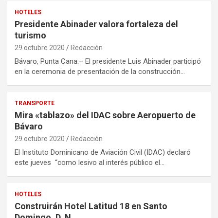
HOTELES
Presidente Abinader valora fortaleza del
turismo
29 octubre 2020
Redacción
Bávaro, Punta Cana.– El presidente Luis Abinader participó
en la ceremonia de presentación de la construcción…
TRANSPORTE
Mira «tablazo» del IDAC sobre Aeropuerto de
Bávaro
29 octubre 2020
Redacción
El Instituto Dominicano de Aviación Civil (IDAC) declaró
este jueves “como lesivo al interés público el…
HOTELES
Construirán Hotel Latitud 18 en Santo
Domingo, D. N.