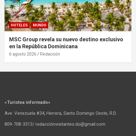
HOTELES
MUNDO
MSC Group revela su nuevo destino exclusivo
en la República Dominicana
6 agosto 2026
Redacción
«Turistea informado»
Ave. Venezuela #34, Herrera, Santo Domingo Oeste, R.D.
809-708-3313/ redacciónvisitantes.do@gmail.com