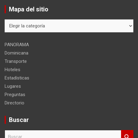
Mapa del sitio
Mapa
del
sitio
PANORAMA
Dominicana
Transporte
Hoteles
Estadísticas
Lugares
Preguntas
Directorio
Buscar
B