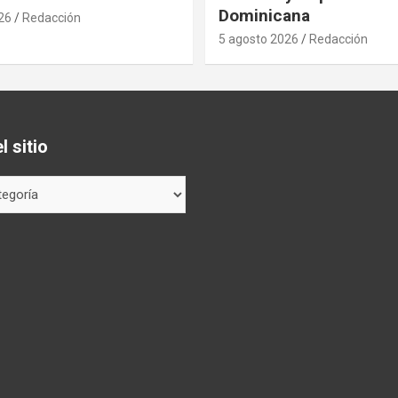
Dominicana
26
Redacción
5 agosto 2026
Redacción
 sitio