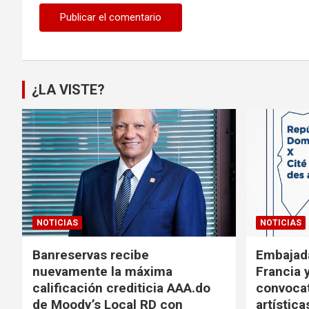
¿LA VISTE?
NOTICIAS
NOTICIAS
Banreservas recibe
Embajad
nuevamente la máxima
Francia 
calificación crediticia AAA.do
convocat
de Moody’s Local RD con
artística