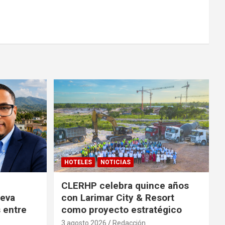
HOTELES
NOTICIAS
CLERHP celebra quince años
ueva
con Larimar City & Resort
s entre
como proyecto estratégico
3 agosto 2026
Redacción