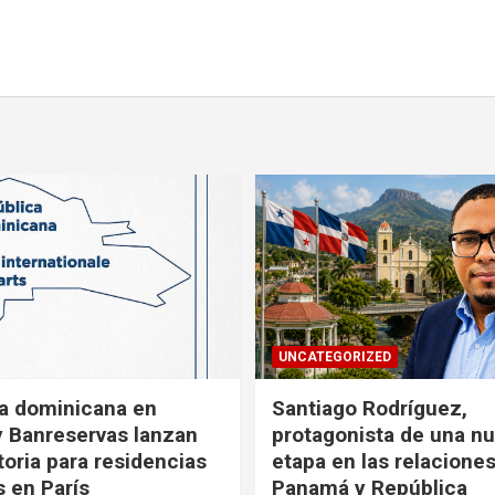
UNCATEGORIZED
a dominicana en
Santiago Rodríguez,
y Banreservas lanzan
protagonista de una n
oria para residencias
etapa en las relacione
s en París
Panamá y República