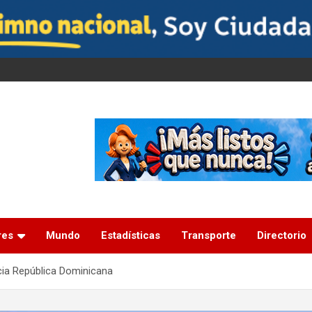
res
Mundo
Estadísticas
Transporte
Directorio
acia República Dominicana