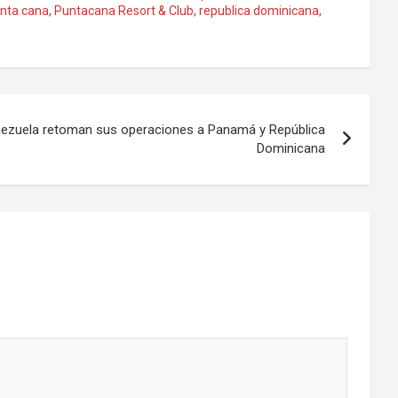
nta cana
,
Puntacana Resort & Club
,
republica dominicana
,
nezuela retoman sus operaciones a Panamá y República
Dominicana