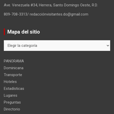
Ave. Venezuela #34, Herrera, Santo Domingo Oeste, R.D.
809-708-3313/ redacciónvisitantes.do@gmail.com
Mapa del sitio
Mapa
del
sitio
PANORAMA
Dominicana
Transporte
Hoteles
Estadísticas
Lugares
Preguntas
Directorio