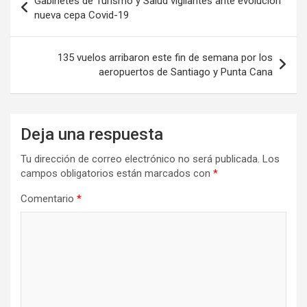
Gabinetes de Turismo y Salud vigilantes ante evolución
de
nueva cepa Covid-19
entradas
135 vuelos arribaron este fin de semana por los
aeropuertos de Santiago y Punta Cana
Deja una respuesta
Tu dirección de correo electrónico no será publicada.
Los
campos obligatorios están marcados con
*
Comentario
*