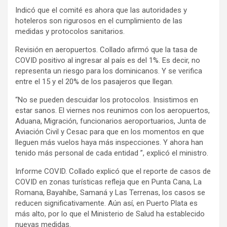
Indicó que el comité es ahora que las autoridades y
hoteleros son rigurosos en el cumplimiento de las
medidas y protocolos sanitarios.
Revisión en aeropuertos. Collado afirmó que la tasa de
COVID positivo al ingresar al país es del 1%. Es decir, no
representa un riesgo para los dominicanos. Y se verifica
entre el 15 y el 20% de los pasajeros que llegan.
“No se pueden descuidar los protocolos. Insistimos en
estar sanos. El viernes nos reunimos con los aeropuertos,
Aduana, Migración, funcionarios aeroportuarios, Junta de
Aviación Civil y Cesac para que en los momentos en que
lleguen más vuelos haya más inspecciones. Y ahora han
tenido más personal de cada entidad ”, explicó el ministro.
Informe COVID. Collado explicó que el reporte de casos de
COVID en zonas turísticas refleja que en Punta Cana, La
Romana, Bayahíbe, Samaná y Las Terrenas, los casos se
reducen significativamente. Aún así, en Puerto Plata es
más alto, por lo que el Ministerio de Salud ha establecido
nuevas medidas.