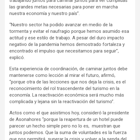
trabajando juntos para caminar juntos para ver cumplidas
las grandes metas necesarias para poner en marcha
nuestra economía y nuestro país”.
“Nuestro sector ha podido avanzar en medio de la
tormenta y evitar el naufragio porque hemos asumido esa
actitud y ese estilo de trabajo. A pesar del duro impacto
negativo de la pandemia hemos demostrado fortaleza y
encontrado el impulso que necesitamos para seguir”,
explicó.
Esta experiencia de coordinación, de caminar juntos debe
mantenerse como lección al mirar el futuro, afirmó,
“porque otra de las lecciones que nos deja la crisis, es el
reconocimiento del rol trascendente del turismo en la
economía. La reactivación económica será mucho más
complicada y lejana sin la reactivación del turismo”.
Actos como el que asistimos hoy, consideró la presidente
de Asonahores “porque la reapertura de un hotel puede
parecer un hecho simple pero no lo es, muestran que
juntos podemos. Que la suma de voluntades es la fuerza
que nos permitirá superar la crisis y volver a la senda del