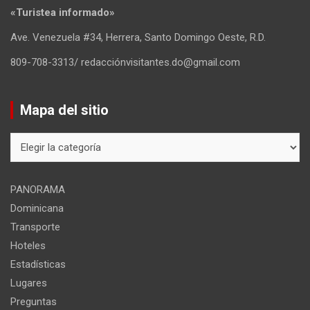
«Turistea informado»
Ave. Venezuela #34, Herrera, Santo Domingo Oeste, R.D.
809-708-3313/ redacciónvisitantes.do@gmail.com
Mapa del sitio
Mapa
del
sitio
PANORAMA
Dominicana
Transporte
Hoteles
Estadísticas
Lugares
Preguntas