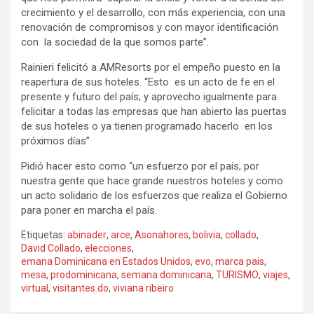
crecimiento y el desarrollo, con más experiencia, con una
renovación de compromisos y con mayor identificación
con la sociedad de la que somos parte”.
Rainieri felicitó a AMResorts por el empeño puesto en la
reapertura de sus hoteles. “Esto es un acto de fe en el
presente y futuro del país; y aprovecho igualmente para
felicitar a todas las empresas que han abierto las puertas
de sus hoteles o ya tienen programado hacerlo en los
próximos días”
Pidió hacer esto como “un esfuerzo por el país, por
nuestra gente que hace grande nuestros hoteles y como
un acto solidario de los esfuerzos que realiza el Gobierno
para poner en marcha el país.
Etiquetas:
abinader
,
arce
,
Asonahores
,
bolivia
,
collado
,
David Collado
,
elecciones
,
emana Dominicana en Estados Unidos
,
evo
,
marca pais
,
mesa
,
prodominicana
,
semana dominicana
,
TURISMO
,
viajes
,
virtual
,
visitantes.do
,
viviana ribeiro