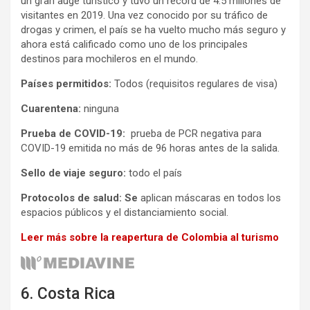
un gran auge turístico y tuvo un récord de 4.5 millones de
visitantes en 2019. Una vez conocido por su tráfico de
drogas y crimen, el país se ha vuelto mucho más seguro y
ahora está calificado como uno de los principales
destinos para mochileros en el mundo.
Países permitidos:
Todos (requisitos regulares de visa)
Cuarentena:
ninguna
Prueba de COVID-19:
prueba de PCR negativa para
COVID-19 emitida no más de 96 horas antes de la salida.
Sello de viaje seguro:
todo el país
Protocolos de salud: Se
aplican máscaras en todos los
espacios públicos y el distanciamiento social.
Leer más sobre la reapertura de Colombia al turismo
6. Costa Rica