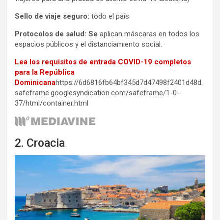
Sello de viaje seguro:
todo el país
Protocolos de salud: Se
aplican máscaras en todos los
espacios públicos y el distanciamiento social.
Lea los requisitos de entrada COVID-19 completos
para la República
Dominicana
https://6d6816fb64bf345d7d47498f2401d48d.
safeframe.googlesyndication.com/safeframe/1-0-
37/html/container.html
2. Croacia