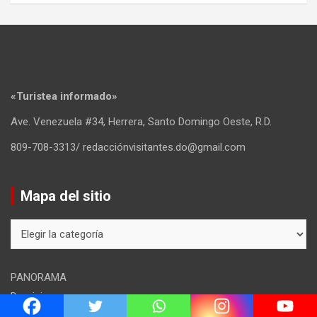
«Turistea informado»
Ave. Venezuela #34, Herrera, Santo Domingo Oeste, R.D.
809-708-3313/ redacciónvisitantes.do@gmail.com
Mapa del sitio
Mapa
del
sitio
PANORAMA
Dominicana
Transporte