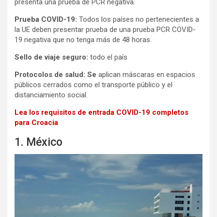
presenta una prueba de PCR negativa.
Prueba COVID-19:
Todos los países no pertenecientes a
la UE deben presentar prueba de una prueba PCR COVID-
19 negativa que no tenga más de 48 horas.
Sello de viaje seguro:
todo el país
Protocolos de salud: Se
aplican máscaras en espacios
públicos cerrados como el transporte público y el
distanciamiento social.
Lea los requisitos de entrada COVID-19 completos
para Croacia
1. México