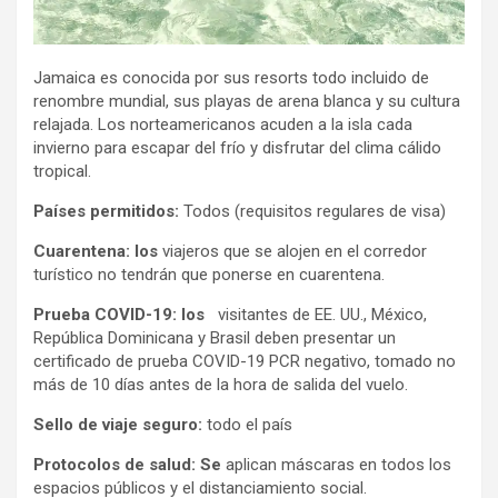
Jamaica es conocida por sus resorts todo incluido de
renombre mundial, sus playas de arena blanca y su cultura
relajada. Los norteamericanos acuden a la isla cada
invierno para escapar del frío y disfrutar del clima cálido
tropical.
Países permitidos:
Todos (requisitos regulares de visa)
Cuarentena: los
viajeros que se alojen en el corredor
turístico no tendrán que ponerse en cuarentena.
Prueba COVID-19: los
visitantes de EE. UU., México,
República Dominicana y Brasil deben presentar un
certificado de prueba COVID-19 PCR negativo, tomado no
más de 10 días antes de la hora de salida del vuelo.
Sello de viaje seguro:
todo el país
Protocolos de salud: Se
aplican máscaras en todos los
espacios públicos y el distanciamiento social.