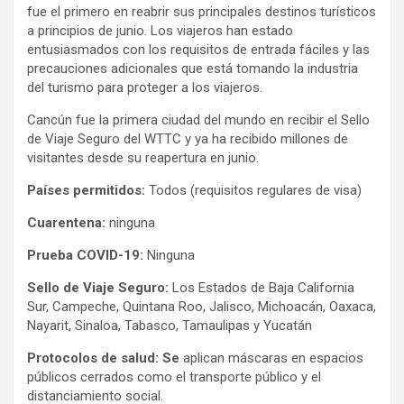
fue el primero en reabrir sus principales destinos turísticos
a principios de junio. Los viajeros han estado
entusiasmados con los requisitos de entrada fáciles y las
precauciones adicionales que está tomando la industria
del turismo para proteger a los viajeros.
Cancún fue la primera ciudad del mundo en recibir el Sello
de Viaje Seguro del WTTC y ya ha recibido millones de
visitantes desde su reapertura en junio.
Países permitidos:
Todos (requisitos regulares de visa)
Cuarentena:
ninguna
Prueba COVID-19:
Ninguna
Sello de Viaje Seguro:
Los Estados de Baja California
Sur, Campeche, Quintana Roo, Jalisco, Michoacán, Oaxaca,
Nayarit, Sinaloa, Tabasco, Tamaulipas y Yucatán
Protocolos de salud: Se
aplican máscaras en espacios
públicos cerrados como el transporte público y el
distanciamiento social.