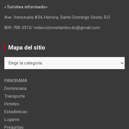
«Turistea informado»
Ave. Venezuela #34, Herrera, Santo Domingo Oeste, R.D.
809-708-3313/ redacciónvisitantes.do@gmail.com
Mapa del sitio
Mapa
del
sitio
PANORAMA
Dominicana
Transporte
Hoteles
Estadísticas
Lugares
Preguntas