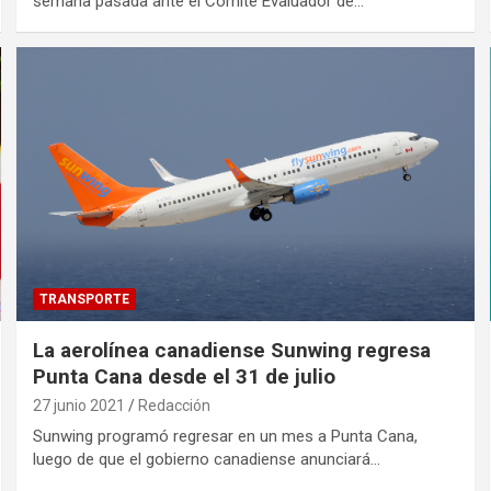
semana pasada ante el Comité Evaluador de…
TRANSPORTE
La aerolínea canadiense Sunwing regresa
Punta Cana desde el 31 de julio
27 junio 2021
Redacción
Sunwing programó regresar en un mes a Punta Cana,
luego de que el gobierno canadiense anunciará…