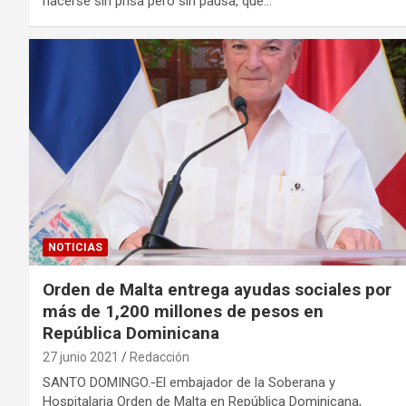
hacerse sin prisa pero sin pausa, que…
NOTICIAS
Orden de Malta entrega ayudas sociales por
más de 1,200 millones de pesos en
República Dominicana
27 junio 2021
Redacción
SANTO DOMINGO.-El embajador de la Soberana y
Hospitalaria Orden de Malta en República Dominicana,