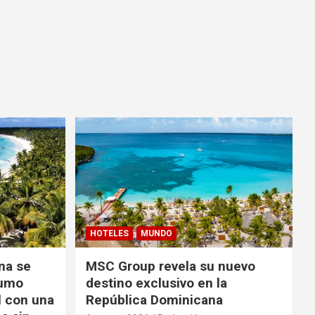
HOTELES
MUNDO
na se
MSC Group revela su nuevo
sumo
destino exclusivo en la
l con una
República Dominicana