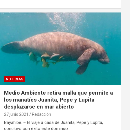
NOTICIAS
Medio Ambiente retira malla que permite a
los manatíes Juanita, Pepe y Lupita
desplazarse en mar abierto
27 junio 2021
Redacción
Bayahíbe. – El viaje a casa de Juanita, Pepe y Lupita,
concluyó con éxito este domingo…