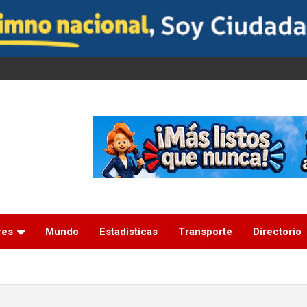
res
Mundo
Estadísticas
Transporte
Directorio