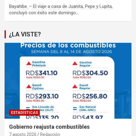
Bayahíbe. – El viaje a casa de Juanita, Pepe y Lupita,
concluyó con éxito este domingo…
¿LA VISTE?
ESTADÍSTICAS
Gobierno reajusta combustibles
7 agosto 2026
Redacción