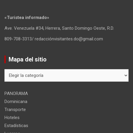
«Turistea informado»
Ave. Venezuela #34, Herrera, Santo Domingo Oeste, R.D.
809-708-3313/ redacciónvisitantes.do@gmail.com
Mapa del sitio
Mapa
del
sitio
PANORAMA
Dominicana
Transporte
Hoteles
Estadísticas