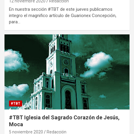
12 noviembre 2020
Redacción
En nuestra sección #TBT de este jueves publicamos
integro el magnifico artículo de Guarionex Concepción,
para…
#TBT
#TBT Iglesia del Sagrado Corazón de Jesús,
Moca
5 noviembre 2020
Redacción