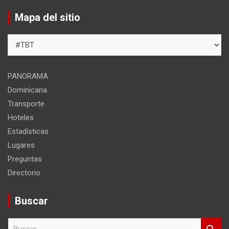
Mapa del sitio
Mapa
del
sitio
PANORAMA
Dominicana
Transporte
Hoteles
Estadísticas
Lugares
Preguntas
Directorio
Buscar
B