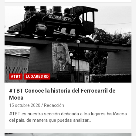
#TBT
LUGARES RD
#TBT Conoce la historia del Ferrocarril de
Moca
15 octubre 2020
Redacción
#TBT es nuestra sección dedicada a los lugares históricos
del país, de manera que puedas analizar…