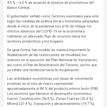
5.5 % – 6.0 % de acuerdo al sistema de pronósticos del
Banco Central.
El gobernador señaló como factores esenciales para este
logro las medidas de política fiscal y monetaria adoptadas
desde el inicio de la pandemia con el fin de mitigar los
efectos adversos del COVID-19 en la economía y
mantener un adecuado flujo de recursos hacia los
sectores productivos y los hogares.
De igual forma, han incidido de manera importante la
flexibilización de las restricciones de movilidad, los
avances en la ejecución del Plan Nacional de Vacunación,
así como el Plan de Reactivación del Turismo, sector que
ya exhibe una tendencia hacia la recuperación.
Las actividades económicas con tasas de crecimiento
positivas en el mes de marzo representan
aproximadamente el 80 % del producto interno bruto (PIB).
Los sectores que lideraron el desempeño económico
fueron: Construcción (56.8 %), Zonas Francas (32.4 %),
Minería (21.4 %), Transporte y almacenamiento (19.7 %),