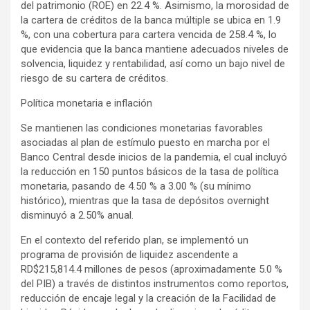
del patrimonio (ROE) en 22.4 %. Asimismo, la morosidad de
la cartera de créditos de la banca múltiple se ubica en 1.9
%, con una cobertura para cartera vencida de 258.4 %, lo
que evidencia que la banca mantiene adecuados niveles de
solvencia, liquidez y rentabilidad, así como un bajo nivel de
riesgo de su cartera de créditos.
Política monetaria e inflación
Se mantienen las condiciones monetarias favorables
asociadas al plan de estímulo puesto en marcha por el
Banco Central desde inicios de la pandemia, el cual incluyó
la reducción en 150 puntos básicos de la tasa de política
monetaria, pasando de 4.50 % a 3.00 % (su mínimo
histórico), mientras que la tasa de depósitos overnight
disminuyó a 2.50% anual.
En el contexto del referido plan, se implementó un
programa de provisión de liquidez ascendente a
RD$215,814.4 millones de pesos (aproximadamente 5.0 %
del PIB) a través de distintos instrumentos como reportos,
reducción de encaje legal y la creación de la Facilidad de