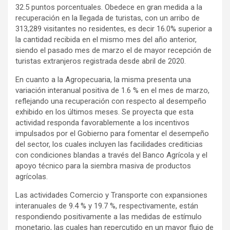
32.5 puntos porcentuales. Obedece en gran medida a la
recuperación en la llegada de turistas, con un arribo de
313,289 visitantes no residentes, es decir 16.0% superior a
la cantidad recibida en el mismo mes del año anterior,
siendo el pasado mes de marzo el de mayor recepción de
turistas extranjeros registrada desde abril de 2020.
En cuanto a la Agropecuaria, la misma presenta una
variación interanual positiva de 1.6 % en el mes de marzo,
reflejando una recuperación con respecto al desempeño
exhibido en los últimos meses. Se proyecta que esta
actividad responda favorablemente a los incentivos
impulsados por el Gobierno para fomentar el desempeño
del sector, los cuales incluyen las facilidades crediticias
con condiciones blandas a través del Banco Agrícola y el
apoyo técnico para la siembra masiva de productos
agrícolas.
Las actividades Comercio y Transporte con expansiones
interanuales de 9.4 % y 19.7 %, respectivamente, están
respondiendo positivamente a las medidas de estímulo
monetario, las cuales han repercutido en un mayor flujo de