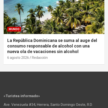
MUNDO
La República Dominicana se suma al auge del
consumo responsable de alcohol con una
nueva ola de vacaciones sin alcohol
6 agosto 2026
Redacción
«Turistea informado»
Ave. Venezuela #34, Herrera, Santo Domingo Oeste, R.D.