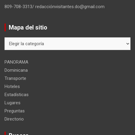
809-708-3313/ redacciónvisitantes.do@gmail.com
Mapa del sitio
Mapa
del
sitio
PANORAMA
Dominicana
Transporte
Hoteles
Estadísticas
Lugares
Preguntas
Directorio