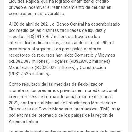
Liquidez Rápida, que ha logrado dinamizar el crédito
privado e incentivar el refinanciamiento de deudas en
condiciones más favorables.
Al 26 de abril de 2021, el Banco Central ha desembolsado
por medio de las distintas facilidades de liquidez y
reportos RD$191,876.7 millones a través de los
intermediarios financieros, alcanzando cerca de 90 mil
préstamos otorgados. Los principales sectores
receptores de recursos han sido: Comercio y Mipymes
(RD$82,383 millones), Hogares (RD$28,902 millones),
Manufactura (RD$20,028 millones) y Construcción
(RD$17,625 millones).
Como resultado de las medidas de flexibilización
monetaria, los préstamos privados en moneda nacional
crecieron 9.5% de forma interanual al cierre de marzo
2021, conforme al Manual de Estadísticas Monetarias y
Financieras del Fondo Monetario Internacional (FMI), muy
por encima del promedio de los países de la región de
América Latina
La tasa de interés activa promedio ponderado de la banca