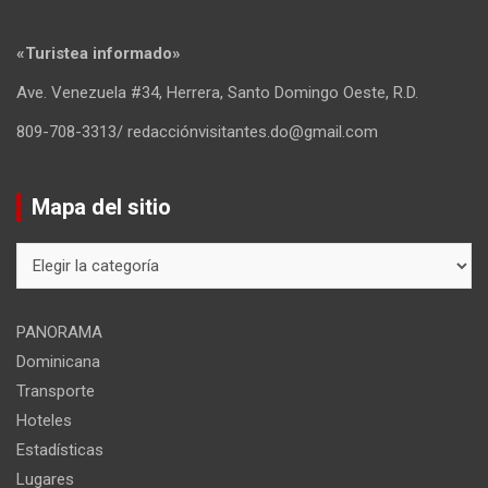
«Turistea informado»
Ave. Venezuela #34, Herrera, Santo Domingo Oeste, R.D.
809-708-3313/ redacciónvisitantes.do@gmail.com
Mapa del sitio
Mapa
del
sitio
PANORAMA
Dominicana
Transporte
Hoteles
Estadísticas
Lugares