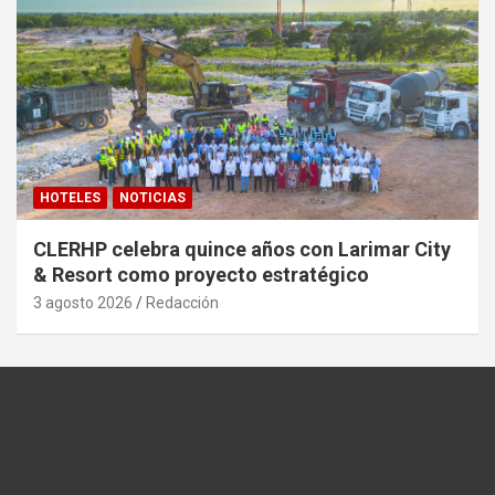
HOTELES
NOTICIAS
CLERHP celebra quince años con Larimar City
& Resort como proyecto estratégico
3 agosto 2026
Redacción
«Turistea informado»