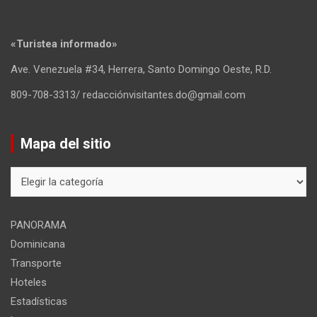
Ave. Venezuela #34, Herrera, Santo Domingo Oeste, R.D.
809-708-3313/ redacciónvisitantes.do@gmail.com
Mapa del sitio
Mapa
del
sitio
PANORAMA
Dominicana
Transporte
Hoteles
Estadísticas
Lugares
Preguntas
Directorio