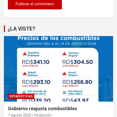
¿LA VISTE?
ESTADÍSTICAS
Gobierno reajusta combustibles
7 agosto 2026
Redacción