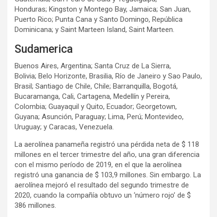
Honduras; Kingston y Montego Bay, Jamaica; San Juan,
Puerto Rico; Punta Cana y Santo Domingo, República
Dominicana; y Saint Marteen Island, Saint Marteen.
Sudamerica
Buenos Aires, Argentina; Santa Cruz de La Sierra,
Bolivia; Belo Horizonte, Brasilia, Río de Janeiro y Sao Paulo,
Brasil; Santiago de Chile, Chile; Barranquilla, Bogotá,
Bucaramanga, Cali, Cartagena, Medellín y Pereira,
Colombia; Guayaquil y Quito, Ecuador; Georgetown,
Guyana; Asunción, Paraguay; Lima, Perú; Montevideo,
Uruguay; y Caracas, Venezuela.
La aerolínea panameña registró una pérdida neta de $ 118
millones en el tercer trimestre del año, una gran diferencia
con el mismo período de 2019, en el que la aerolínea
registró una ganancia de $ 103,9 millones. Sin embargo. La
aerolínea mejoró el resultado del segundo trimestre de
2020, cuando la compañía obtuvo un ‘número rojo’ de $
386 millones.