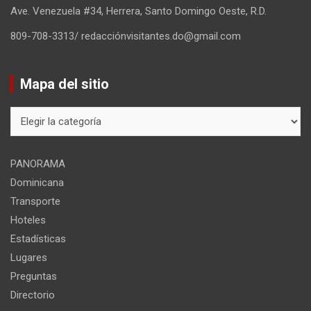
Ave. Venezuela #34, Herrera, Santo Domingo Oeste, R.D.
809-708-3313/ redacciónvisitantes.do@gmail.com
Mapa del sitio
Mapa
del
sitio
PANORAMA
Dominicana
Transporte
Hoteles
Estadísticas
Lugares
Preguntas
Directorio