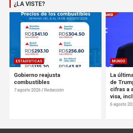
¿LA VISTE?
ESTADÍSTICAS
MUNDO
Gobierno reajusta
La últim
combustibles
de Trump
cifras a 
7 agosto 2026
Redacción
visa, in
6 agosto 20