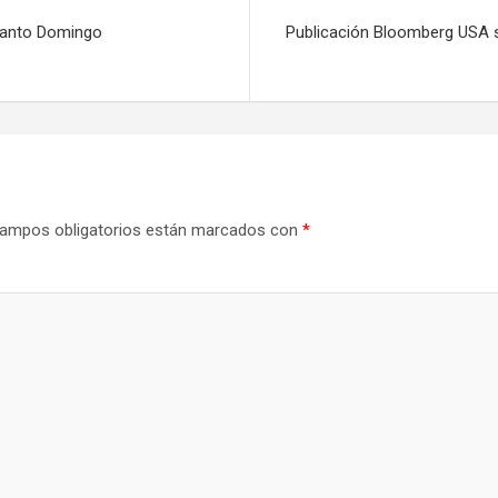
 Santo Domingo
Publicación Bloomberg USA s
ampos obligatorios están marcados con
*