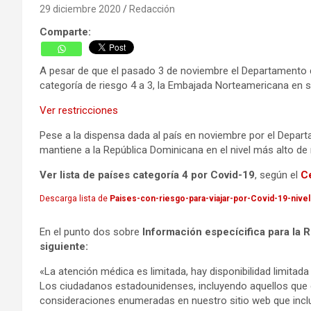
29 diciembre 2020
Redacción
Comparte:
A pesar de que el pasado 3 de noviembre el Departamento d
categoría de riesgo 4 a 3, la Embajada Norteamericana en su
Ver restricciones
Pese a la dispensa dada al país en noviembre por el Depar
mantiene a la República Dominicana en el nivel más alto de r
Ver lista de países categoría 4 por Covid-19
, según el
Ce
Descarga lista de
Paises-con-riesgo-para-viajar-por-Covid-19-nivel
En el punto dos sobre
Información especícifica para la 
siguiente:
«La atención médica es limitada, hay disponibilidad limitad
Los ciudadanos estadounidenses, incluyendo aquellos que co
consideraciones enumeradas en nuestro sitio web que inc