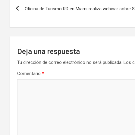
Navegación
Oficina de Turismo RD en Miami realiza webinar sobre
de
entradas
Deja una respuesta
Tu dirección de correo electrónico no será publicada.
Los c
Comentario
*