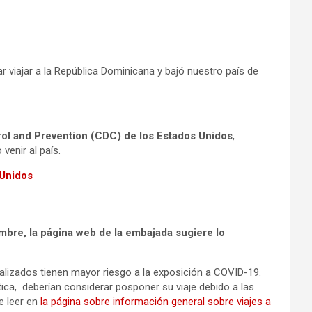
viajar a la República Dominicana y bajó nuestro país de
rol and Prevention (CDC) de los Estados Unidos
,
venir al país.
 Unidos
mbre, la página web de la embajada sugiere lo
italizados tienen mayor riesgo a la exposición a COVID-19.
ica, deberían considerar posponer su viaje debido a las
e leer en
la página sobre información general sobre viajes a