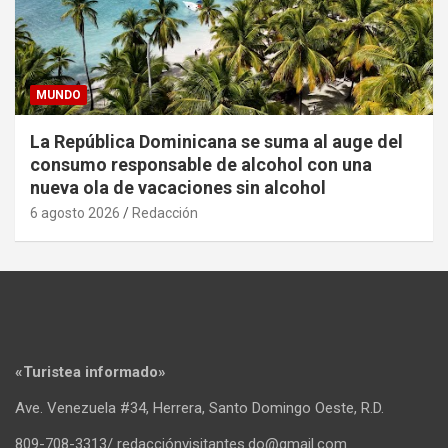
MUNDO
La República Dominicana se suma al auge del
consumo responsable de alcohol con una
nueva ola de vacaciones sin alcohol
6 agosto 2026
Redacción
«Turistea informado»
Ave. Venezuela #34, Herrera, Santo Domingo Oeste, R.D.
809-708-3313/ redacciónvisitantes.do@gmail.com