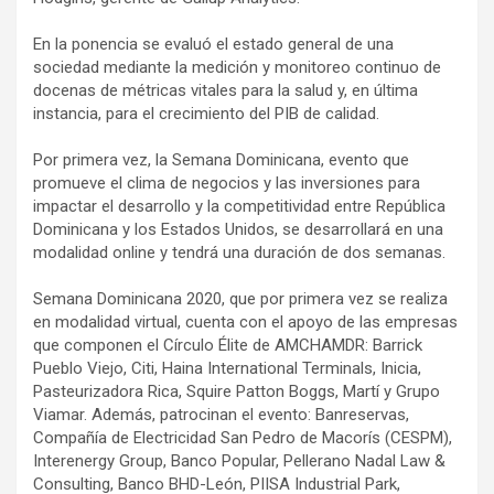
En la ponencia se evaluó el estado general de una
sociedad mediante la medición y monitoreo continuo de
docenas de métricas vitales para la salud y, en última
instancia, para el crecimiento del PIB de calidad.
Por primera vez, la Semana Dominicana, evento que
promueve el clima de negocios y las inversiones para
impactar el desarrollo y la competitividad entre República
Dominicana y los Estados Unidos, se desarrollará en una
modalidad online y tendrá una duración de dos semanas.
Semana Dominicana 2020, que por primera vez se realiza
en modalidad virtual, cuenta con el apoyo de las empresas
que componen el Círculo Élite de AMCHAMDR: Barrick
Pueblo Viejo, Citi, Haina International Terminals, Inicia,
Pasteurizadora Rica, Squire Patton Boggs, Martí y Grupo
Viamar. Además, patrocinan el evento: Banreservas,
Compañía de Electricidad San Pedro de Macorís (CESPM),
Interenergy Group, Banco Popular, Pellerano Nadal Law &
Consulting, Banco BHD-León, PIISA Industrial Park,