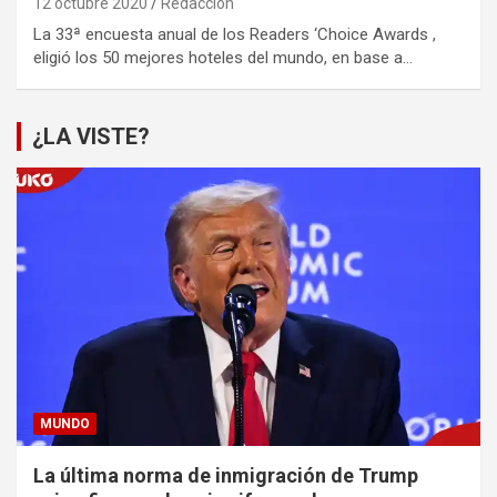
12 octubre 2020
Redacción
La 33ª encuesta anual de los Readers ‘Choice Awards ,
eligió los 50 mejores hoteles del mundo, en base a…
¿LA VISTE?
MUNDO
La última norma de inmigración de Trump