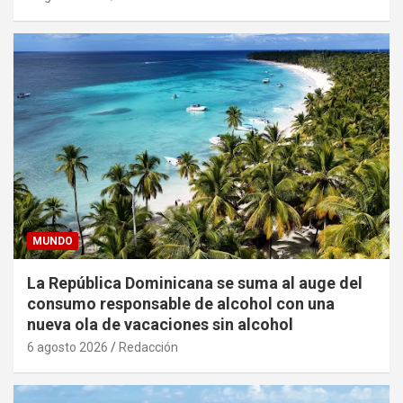
MUNDO
La República Dominicana se suma al auge del
consumo responsable de alcohol con una
nueva ola de vacaciones sin alcohol
6 agosto 2026
Redacción