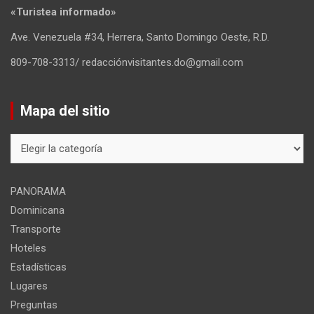
«Turistea informado»
Ave. Venezuela #34, Herrera, Santo Domingo Oeste, R.D.
809-708-3313/ redacciónvisitantes.do@gmail.com
Mapa del sitio
Mapa
del
sitio
PANORAMA
Dominicana
Transporte
Hoteles
Estadísticas
Lugares
Preguntas