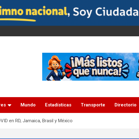
res
Mundo
Estadísticas
Transporte
Directorio
OVID en RD, Jamaica, Brasil y México