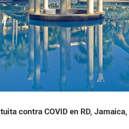
atuita contra COVID en RD, Jamaica,