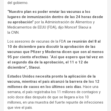
del gobierno.
“Nuestro plan es poder enviar las vacunas a los
lugares de inmunización dentro de las 24 horas desde
su aprobación”
por la Administración de Alimentos y
Medicamentos de EEUU (FDA), dijo Moncef Slaoui a
la CNN.
Los asesores de vacunas de la FDA
se reunirán del 8 al
10 de diciembre para discutir la aprobación de las
vacunas que Pfizer y Moderna dicen que son al menos
95 por ciento efectivas
. “
Así que espero que tal vez en
el segundo día de la aprobación, el 11 o 12 de
diciembre”, Slaoui.
Estados Unidos necesita pronto la aplicación de la
vacuna, mientras el país alcanzó la barrera de los 12
millones de casos en los últimos seis días.
Hace una
semana, el país registraba los 11 millones de contagios y
solo doce días después de que se llegara a los 10
millones, en una muestra del fuerte repunte de infecciones
que vive el país.