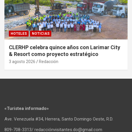
HOTELES
NOTICIAS
CLERHP celebra quince años con Larimar City
& Resort como proyecto estratégico
3 agosto 2026
Redacción
«Turistea informado»
Ave. Venezuela #34, Herrera, Santo Domingo Oeste, R.D.
809-708-3313/ redacciónvisitantes.do@gmail.com