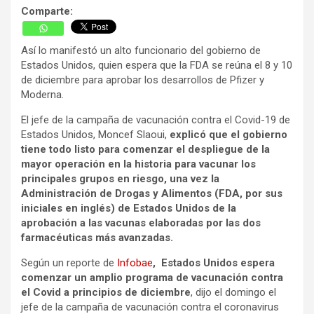
Comparte:
Así lo manifestó un alto funcionario del gobierno de
Estados Unidos, quien espera que la FDA se reúna el 8 y 10
de diciembre para aprobar los desarrollos de Pfizer y
Moderna.
El jefe de la campaña de vacunación contra el Covid-19 de
Estados Unidos, Moncef Slaoui,
explicó que el gobierno
tiene todo listo para comenzar el despliegue de la
mayor operación en la historia para vacunar los
principales grupos en riesgo, una vez la
Administración de Drogas y Alimentos (FDA, por sus
iniciales en inglés)
de Estados
Unidos de la
aprobación a las vacunas elaboradas por las dos
farmacéuticas más avanzadas.
Según un reporte de
Infobae
, Estados Unidos espera
comenzar un amplio programa de vacunación contra
el Covid a principios de diciembre
, dijo el domingo el
jefe de la campaña de vacunación contra el coronavirus