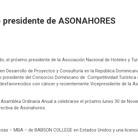
mo presidente de ASONAHORES
do, el próximo presidente de la Asociación Nacional de Hoteles y Tu
r en Desarrollo de Proyectos y Consultoría en la República Dominican
 presidente del Consorcio Dominicano de Competitividad Turística 
desfavorecidos con cáncer y recientemente Vicepresidente de la As
Asamblea Ordinaria Anual a celebrarse el próximo lunes 30 de Novie
irectiva de Asonahores.
resas – MBA – de BABSON COLLEGE en Estados Unidos y una licenciat