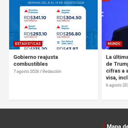
ESTADÍSTICAS
MUNDO
Gobierno reajusta
La últim
combustibles
de Trump
cifras a 
7 agosto 2026
Redacción
visa, in
6 agosto 20
Mapa del