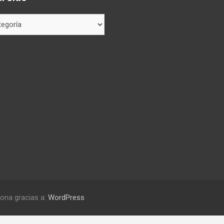
ona gracias a:
WordPress