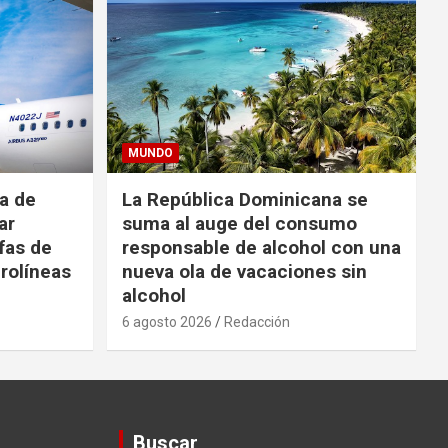
MUNDO
da de
La República Dominicana se
ar
suma al auge del consumo
fas de
responsable de alcohol con una
rolíneas
nueva ola de vacaciones sin
alcohol
6 agosto 2026
Redacción
Buscar