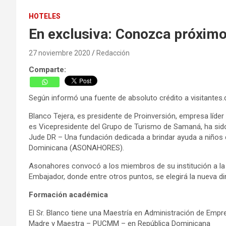
HOTELES
En exclusiva: Conozca próxi
27 noviembre 2020
Redacción
Comparte:
Según informó una fuente de absoluto crédito a visitantes.
Blanco Tejera, es presidente de Proinversión, empresa líde
es Vicepresidente del Grupo de Turismo de Samaná, ha sido
Jude DR – Una fundación dedicada a brindar ayuda a niños 
Dominicana (ASONAHORES).
Asonahores convocó a los miembros de su institución a la 
Embajador, donde entre otros puntos, se elegirá la nueva d
Formación académica
El Sr. Blanco tiene una Maestría en Administración de Emp
Madre y Maestra – PUCMM – en República Dominicana