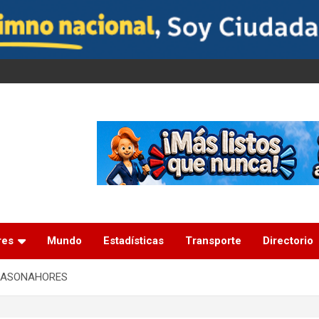
res
Mundo
Estadísticas
Transporte
Directorio
de ASONAHORES