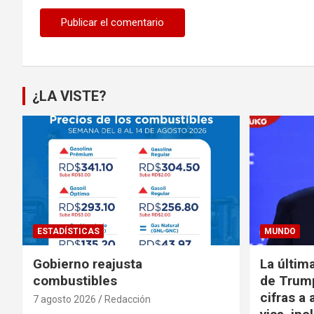
¿LA VISTE?
ESTADÍSTICAS
MUNDO
Gobierno reajusta
La últim
combustibles
de Trump
cifras a 
7 agosto 2026
Redacción