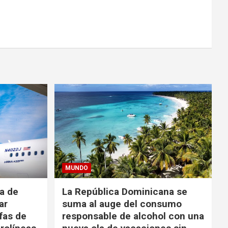
MUNDO
da de
La República Dominicana se
ar
suma al auge del consumo
fas de
responsable de alcohol con una