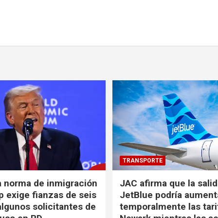
TRANSPORTE
a norma de inmigración
JAC afirma que la sali
 exige fianzas de seis
JetBlue podría aument
algunos solicitantes de
temporalmente las tari