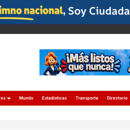
res
Mundo
Estadísticas
Transporte
Directorio