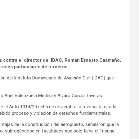
es contra el director del IDAC, Román Ernesto Caamaño,
reses particulares de terceros.
n del Instituto Dominicano de Aviación Civil (IDAC) que
s Ariel Valenzuela Medina y Alvaro García Taveras.
 el Acto 1014/20 del 5 de noviembre, a revocar la citada
 debido proceso y violación de derechos fundamentales.
entajas de la construcción del aeropuerto, señalaron que la
o, subrogándose en facultades que solo tiene el Tribunal